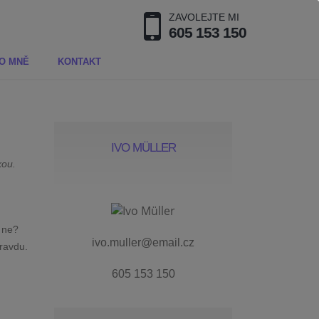
ZAVOLEJTE MI
605 153 150
O MNĚ
KONTAKT
IVO MÜLLER
kou.
 ne?
ivo.muller@email.cz
pravdu.
605 153 150