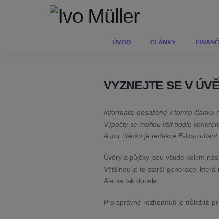
ÚVOD
ČLÁNKY
FINANČ
VYZNEJTE SE V ÚV
Informace obsažené v tomto článku m
Výpočty se mohou lišit podle konkrét
Autor článku je redakce E-konzultant.
Úvěry a půjčky jsou všude kolem nás.
Většinou je to starší generace, která
Ale ne tak docela.
Pro správné rozhodnutí je důležité pro