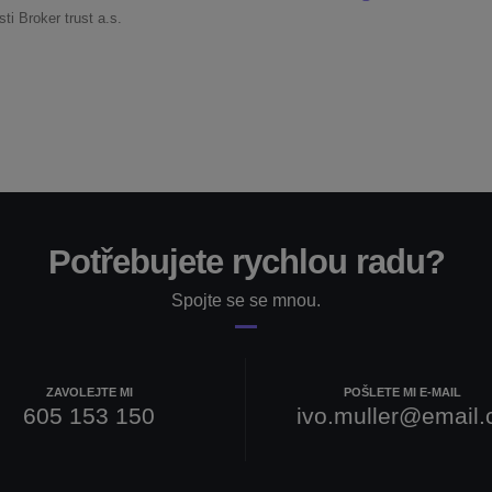
i Broker trust a.s.
Potřebujete rychlou radu?
Spojte se se mnou.
ZAVOLEJTE MI
POŠLETE MI E-MAIL
605 153 150
ivo.muller@email.