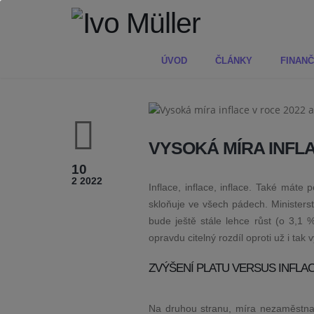
ÚVOD
ČLÁNKY
FINANČ
VYSOKÁ MÍRA INFLAC
10
2 2022
Inflace, inflace, inflace. Také máte
skloňuje ve všech pádech. Ministers
bude ještě stále lehce růst (o 3,1
opravdu citelný rozdíl oproti už i ta
ZVÝŠENÍ PLATU VERSUS INFLA
Na druhou stranu, míra nezaměstna