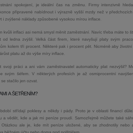
nání spokojení, je ideální čas na změnu. Firmy intenzivně hleda
okonce připravené nabídnout i výrazně vyšší mzdy než v předchozích 
t i zvýšené náklady způsobené vysokou mírou inflace.
n kvůli inflaci asi nemá smysl měnit zaměstnání. Navíc třeba máte to št
 od ledna zvýšil. Velká část firem, které navyšují platy svým prac
ům kolem tří procent. Některé pak i procent pět. Nicméně aby životní
růst platu až do výše míry inflace.
t svoji práci a ani vám zaměstnavatel automaticky plat nezvýšil? M
 se svým šéfem. V některých profesích je až osmiprocentní navýšen
se stačilo jen ozvat.
AMI A ŠETŘENÍM?
bdobí střídají poklesy a někdy i pády. Proto je v oblasti financí důle
u a vědět, kde a jak mi peníze proudí. Samozřejmě můžete také sáh
. Otázkou ale je, kde mít peníze uložené, aby se zhodnotily nebo 
o na běžném účtu nebo doma pod polštářem.