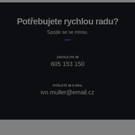
Potřebujete rychlou radu?
Spojte se se mnou.
ZAVOLEJTE MI
605 153 150
POŠLETE MI E-MAIL
ivo.muller@email.cz