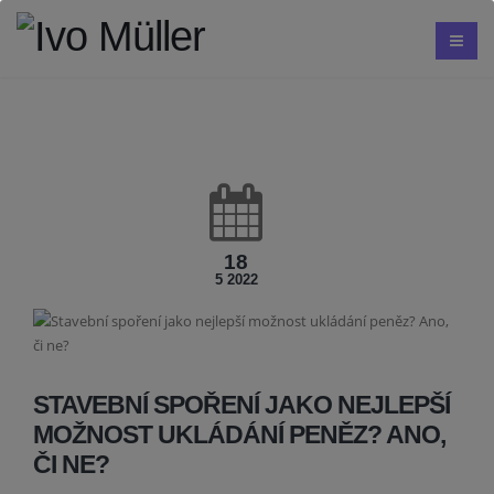
18
5 2022
STAVEBNÍ SPOŘENÍ JAKO NEJLEPŠÍ
MOŽNOST UKLÁDÁNÍ PENĚZ? ANO,
ČI NE?