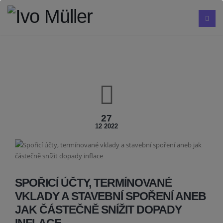
27
12 2022
SPOŘICÍ ÚČTY, TERMÍNOVANÉ
VKLADY A STAVEBNÍ SPOŘENÍ ANEB
JAK ČÁSTEČNĚ SNÍŽIT DOPADY