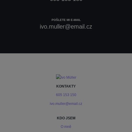
POŠLETE MI E-MAIL
ivo.muller@email.cz
KONTAKTY
605 153 150
ivo.muller@email.cz
KDO JSEM
O mně