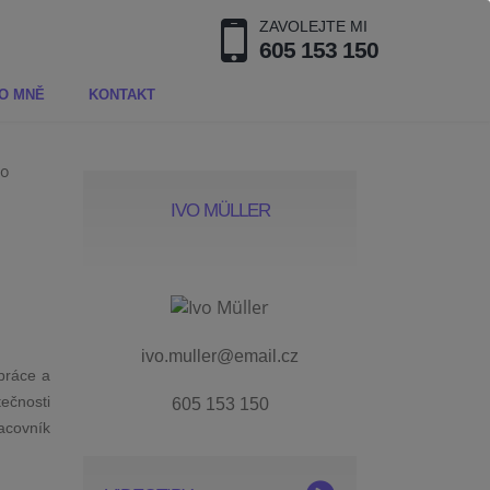
ZAVOLEJTE MI
605 153 150
O MNĚ
KONTAKT
IVO MÜLLER
ivo.muller@email.cz
práce a
tečnosti
605 153 150
acovník