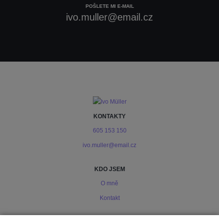
POŠLETE MI E-MAIL
ivo.muller@email.cz
KONTAKTY
605 153 150
ivo.muller@email.cz
KDO JSEM
O mně
Kontakt