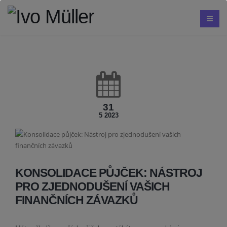
31
5 2023
KONSOLIDACE PŮJČEK: NÁSTROJ
PRO ZJEDNODUŠENÍ VAŠICH
FINANČNÍCH ZÁVAZKŮ