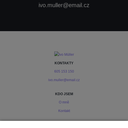
ivo.muller@email.cz
KONTAKTY
605 153 150
ivo.muller@email.cz
KDO JSEM
O mně
Kontakt
PODMÍNKY