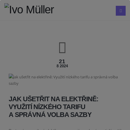
21
8 2024
JAK UŠETŘIT NA ELEKTŘINĚ:
VYUŽITÍ NÍZKÉHO TARIFU
A SPRÁVNÁ VOLBA SAZBY