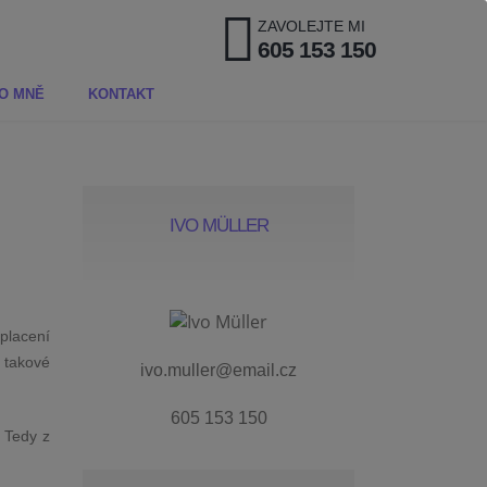
ZAVOLEJTE MI
605 153 150
O MNĚ
KONTAKT
IVO MÜLLER
placení
 takové
ivo.muller@email.cz
605 153 150
. Tedy z