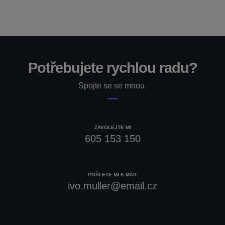
Potřebujete rychlou radu?
Spojte se se mnou.
ZAVOLEJTE MI
605 153 150
POŠLETE MI E-MAIL
ivo.muller@email.cz