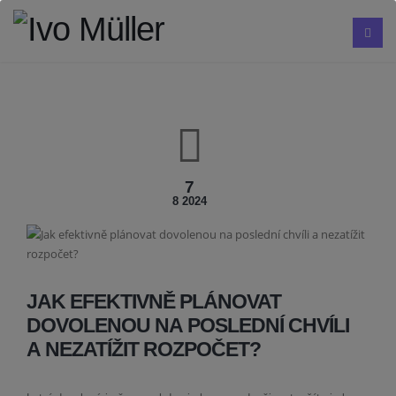
7
8 2024
JAK EFEKTIVNĚ PLÁNOVAT
DOVOLENOU NA POSLEDNÍ CHVÍLI
A NEZATÍŽIT ROZPOČET?