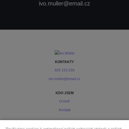
ivo.muller@email.cz
KONTAKTY
605 153 150
ivo.muller@email.cz
KDO JSEM
O mně
Kontakt
PODMÍNKY