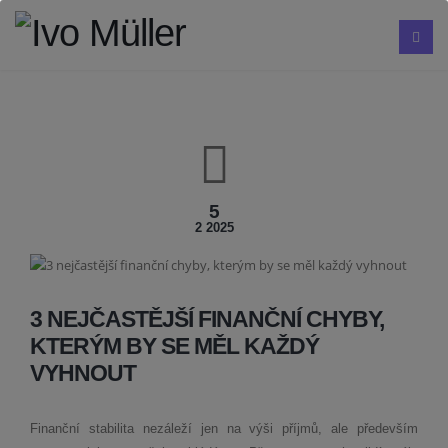
5
2 2025
3 NEJČASTĚJŠÍ FINANČNÍ CHYBY,
KTERÝM BY SE MĚL KAŽDÝ
VYHNOUT
Finanční stabilita nezáleží jen na výši příjmů, ale především